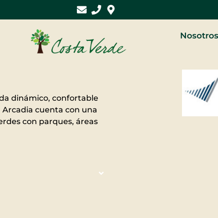
Nosotro
ida dinámico, confortable
a. Arcadia cuenta con una
verdes con parques, áreas