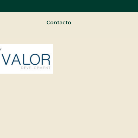
s
Contacto