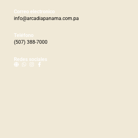
Correo electronico
info@arcadiapanama.com.pa
Teléfono
(507) 388-7000
Redes sociales