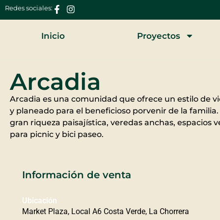
Redes sociales:
Inicio
Proyectos
Arcadia
Arcadia es una comunidad que ofrece un estilo de v
y planeado para el beneficioso porvenir de la famili
gran riqueza paisajística, veredas anchas, espacios 
para picnic y bici paseo.
Información de venta
Ubicación
Market Plaza, Local A6 Costa Verde, La Chorrera