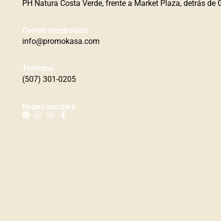
PH Natura Costa Verde, frente a Market Plaza, detrás de 
Correo electronico
info@promokasa.com
Teléfono
(507) 301-0205
Redes sociales