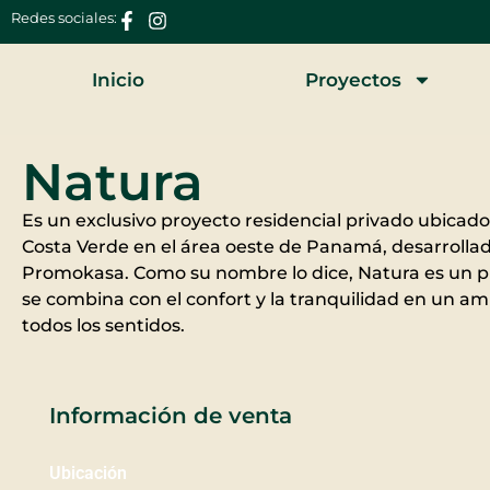
Redes sociales:
Inicio
Proyectos
Natura
Es un exclusivo proyecto residencial privado ubicad
Costa Verde en el área oeste de Panamá, desarroll
Promokasa. Como su nombre lo dice, Natura es un p
se combina con el confort y la tranquilidad en un am
todos los sentidos.
Información de venta
Ubicación