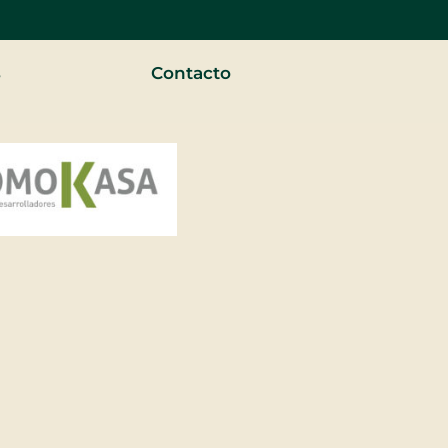
s
Contacto