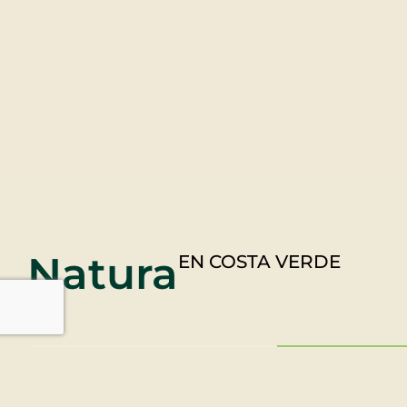
Natura
EN COSTA VERDE
Condominios
Town 